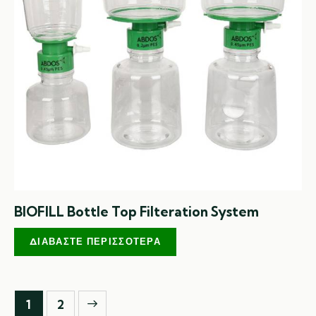
BIOFILL Bottle Top Filteration System
ΔΙΑΒΆΣΤΕ ΠΕΡΙΣΣΌΤΕΡΑ
→
1
2