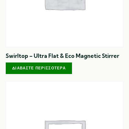
Swirltop – Ultra Flat & Eco Magnetic Stirrer
ΔΙΑΒΆΣΤΕ ΠΕΡΙΣΣΌΤΕΡΑ