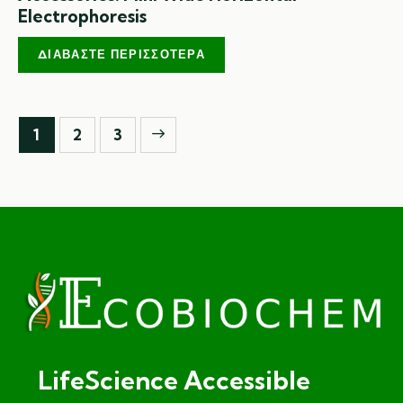
Electrophoresis
ΔΙΑΒΆΣΤΕ ΠΕΡΙΣΣΌΤΕΡΑ
1
→
2
3
LifeScience Accessible