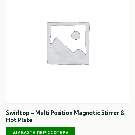
Swirltop – Multi Position Magnetic Stirrer &
Hot Plate
ΔΙΑΒΆΣΤΕ ΠΕΡΙΣΣΌΤΕΡΑ