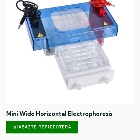
Mini Wide Horizontal Electrophoresis
ΔΙΑΒΆΣΤΕ ΠΕΡΙΣΣΌΤΕΡΑ