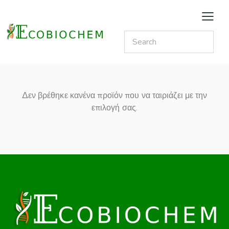
Δεν βρέθηκε κανένα προϊόν που να ταιριάζει με την
επιλογή σας.