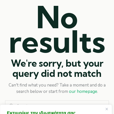
No
results
We're sorry, but your
query did not match
Can't find what you need? Take a moment and do a
search below or start from
our homepage
.
Εκτιμούμε την ιδιωτικότητα σας