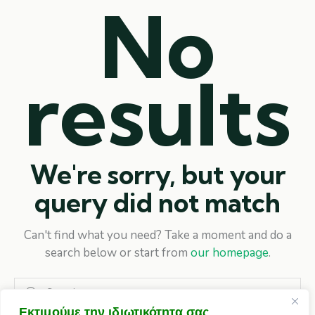
No
results
We're sorry, but your
query did not match
Can't find what you need? Take a moment and do a
search below or start from
our homepage
.
Εκτιμούμε την ιδιωτικότητα σας