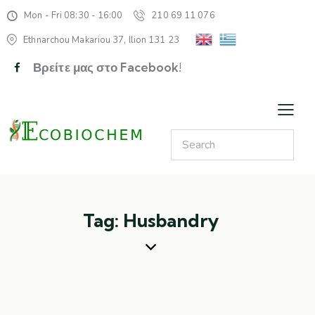
Mon - Fri 08:30 - 16:00
210 69 11 076
Ethnarchou Makariou 37, Ilion 131 23
Βρείτε μας στο Facebook!
Tag: Husbandry