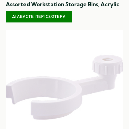
Assorted Workstation Storage Bins, Acrylic
ΔΙΑΒΆΣΤΕ ΠΕΡΙΣΣΌΤΕΡΑ