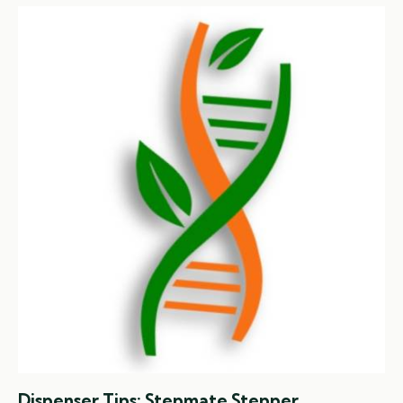
Dispenser Tips: Stepmate Stepper