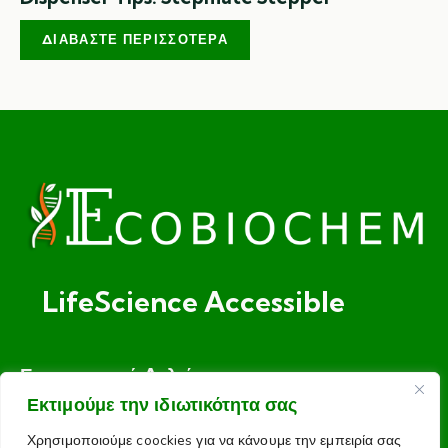
ΔΙΑΒΆΣΤΕ ΠΕΡΙΣΣΌΤΕΡΑ
LifeScience Accessible
Ενημερωτικό Δελτίο
Το email σας
Εκτιμούμε την ιδιωτικότητα σας
Χρησιμοποιούμε coockies για να κάνουμε την εμπειρία σας